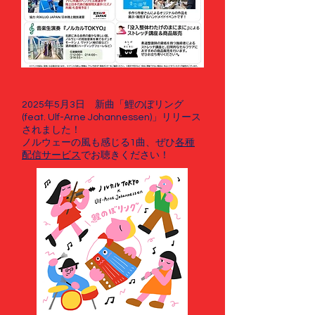
2025年5月3日 新曲「鯉のぼリング
(feat. Ulf-Arne Johannessen)」リリース
されました！
ノルウェーの風も感じる1曲、ぜひ
各種
配信サービス
でお聴きください！